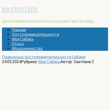
excturizm
Достопримечательности и путешествия по миру
Главная
Достопримечательности
Моя Сибирь
Отдых
Мошенничество
Природные достопримечательности Сибири
24.05.2024
Рубрика:
Моя Сибирь
Автор:
Светлана
2