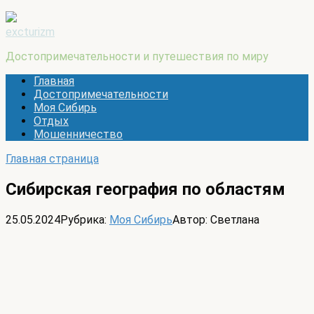
excturizm
Достопримечательности и путешествия по миру
Главная
Достопримечательности
Моя Сибирь
Отдых
Мошенничество
Главная страница
Сибирская география по областям
25.05.2024
Рубрика:
Моя Сибирь
Автор:
Светлана