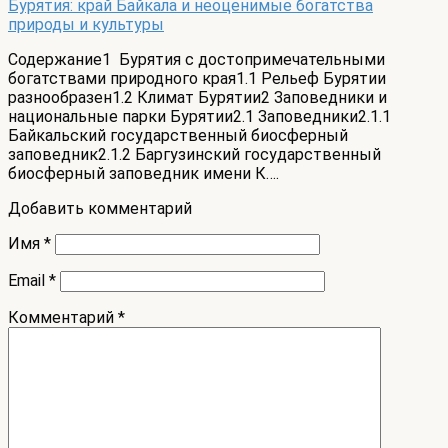
Бурятия: край Байкала и неоценимые богатства
природы и культуры
Содержание1 Бурятия с достопримечательными
богатствами природного края1.1 Рельеф Бурятии
разнообразен1.2 Климат Бурятии2 Заповедники и
национальные парки Бурятии2.1 Заповедники2.1.1
Байкальский государственный биосферный
заповедник2.1.2 Баргузинский государственный
биосферный заповедник имени К….
Добавить комментарий
Имя
*
Email
*
Комментарий
*